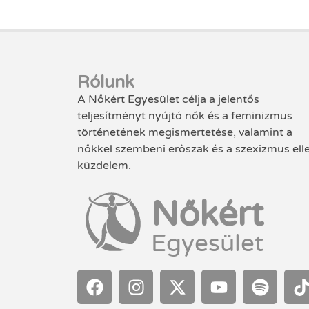
Rólunk
A Nőkért Egyesület célja a jelentős
teljesítményt nyújtó nők és a feminizmus
történetének megismertetése, valamint a
nőkkel szembeni erőszak és a szexizmus ell
küzdelem.
Nőkért
Egyesület