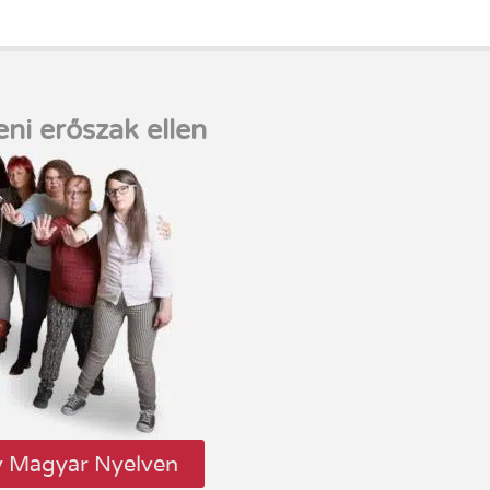
eni erőszak ellen
y Magyar Nyelven