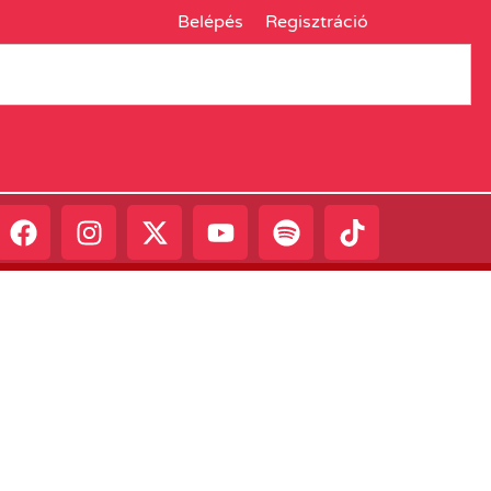
Belépés
Regisztráció