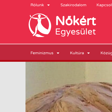
Rólunk
Szakirodalom
Kapcsol
Nőkért
Egyesület
Feminizmus
Kultúra
Közü