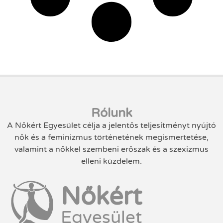
Rólunk
A Nőkért Egyesület célja a jelentős teljesítményt nyújtó
nők és a feminizmus történetének megismertetése,
valamint a nőkkel szembeni erőszak és a szexizmus
elleni küzdelem.
Nőkért
Egyesület