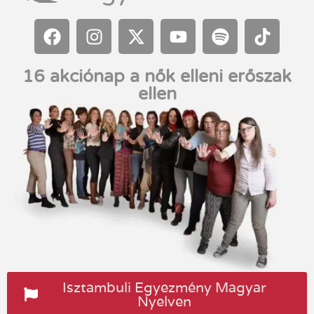
16 akciónap a nők elleni erőszak
ellen
Isztambuli Egyezmény Magyar
Nyelven