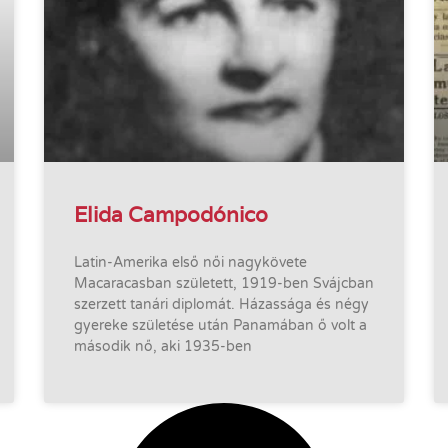
Elida Campodónico
Latin-Amerika első női nagykövete
Macaracasban született, 1919-ben Svájcban
szerzett tanári diplomát. Házassága és négy
gyereke születése után Panamában ő volt a
második nő, aki 1935-ben