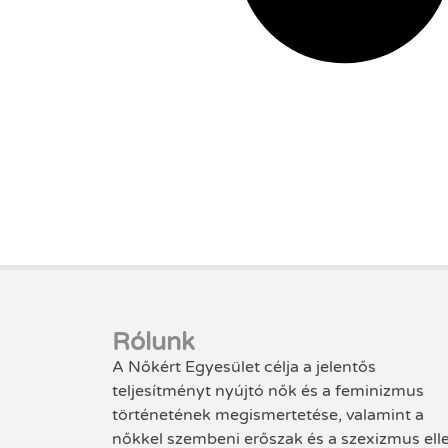
Rólunk
A Nőkért Egyesület célja a jelentős
teljesítményt nyújtó nők és a feminizmus
történetének megismertetése, valamint a
nőkkel szembeni erőszak és a szexizmus ell