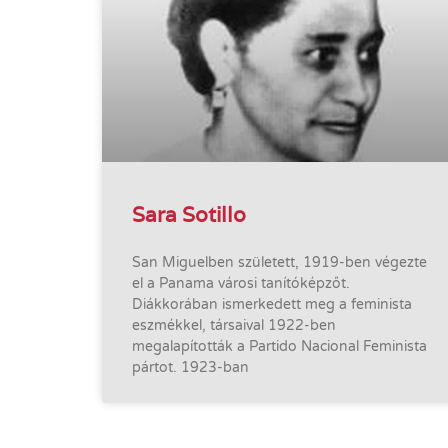
Sara Sotillo
San Miguelben született, 1919-ben végezte
el a Panama városi tanítóképzőt.
Diákkorában ismerkedett meg a feminista
eszmékkel, társaival 1922-ben
megalapították a Partido Nacional Feminista
pártot. 1923-ban