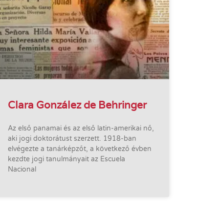
Clara González de Behringer
Az első panamai és az első latin-amerikai nő,
aki jogi doktorátust szerzett. 1918-ban
elvégezte a tanárképzőt, a következő évben
kezdte jogi tanulmányait az Escuela
Nacional