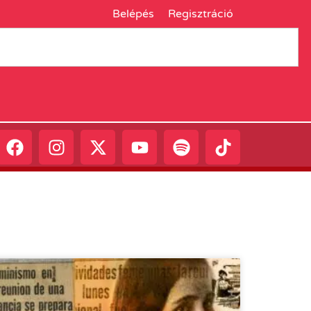
Belépés
Regisztráció