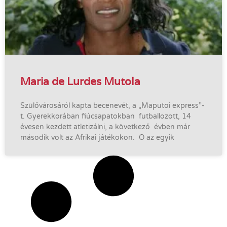
Maria de Lurdes Mutola
Szülővárosáról kapta becenevét, a „Maputoi express”-
t. Gyerekkorában fiúcsapatokban futballozott, 14
évesen kezdett atletizálni, a következő évben már
második volt az Afrikai játékokon. Ő az egyik