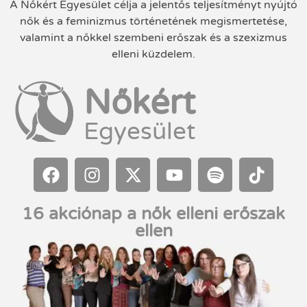
A Nőkért Egyesület célja a jelentős teljesítményt nyújtó
nők és a feminizmus történetének megismertetése,
valamint a nőkkel szembeni erőszak és a szexizmus
elleni küzdelem.
Nőkért
Egyesület
16 akciónap a nők elleni erőszak
ellen