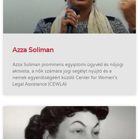
Azza Soliman
Azza Soliman prominens egyiptomi ügyvéd és nőjogi
aktivista, a nők számára jogi segélyt nyújtó és a
nemek egyenlőségéért küzdő Center for Women’s
Legal Assistance (CEWLA)