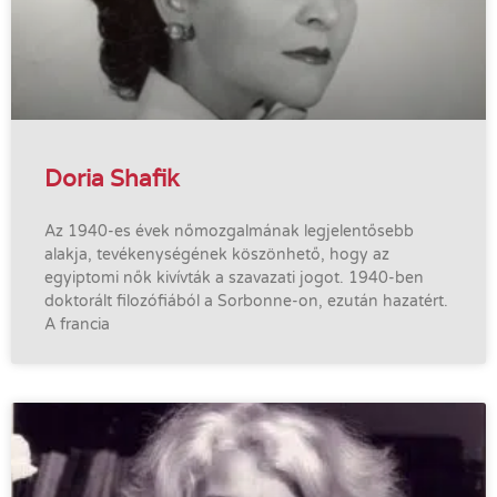
Doria Shafik
Az 1940-es évek nőmozgalmának legjelentősebb
alakja, tevékenységének köszönhető, hogy az
egyiptomi nők kivívták a szavazati jogot. 1940-ben
doktorált filozófiából a Sorbonne-on, ezután hazatért.
A francia