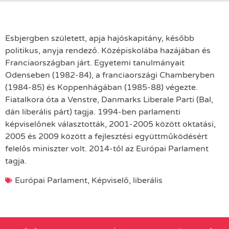
Esbjergben született, apja hajóskapitány, később
politikus, anyja rendező. Középiskolába hazájában és
Franciaországban járt. Egyetemi tanulmányait
Odenseben (1982-84), a franciaországi Chamberyben
(1984-85) és Koppenhágában (1985-88) végezte.
Fiatalkora óta a Venstre, Danmarks Liberale Parti (Bal,
dán liberális párt) tagja. 1994-ben parlamenti
képviselőnek választották, 2001-2005 között oktatási,
2005 és 2009 között a fejlesztési együttműködésért
felelős miniszter volt. 2014-től az Európai Parlament
tagja.
Európai Parlament
,
Képviselő
,
liberális