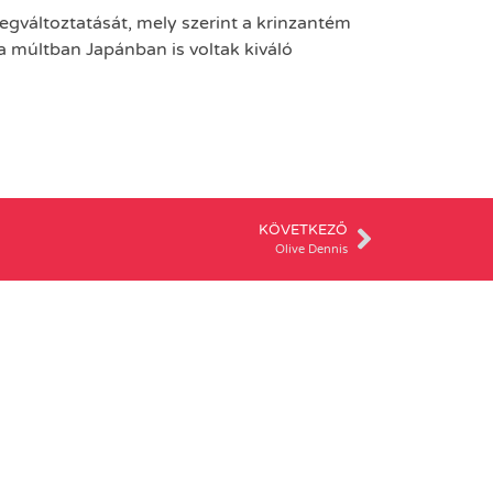
gváltoztatását, mely szerint a krinzantém
 a múltban Japánban is voltak kiváló
KÖVETKEZŐ
Olive Dennis