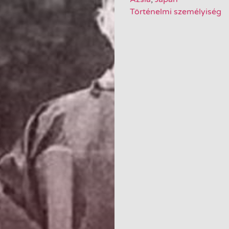
Történelmi személyiség