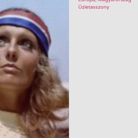
Üzletasszony