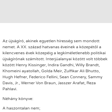
Az újságíró, akinek egyetlen híresség sem mondott
nemet. A XX. század hatvanas éveinek a közepétől a
kilencvenes évek közepéig a legkíméletlenebb politikai
újságírónak számított. Interjúalanyai között volt többek
között Henry Kissinger, Indira Gandhi, Willy Brandt,
Khomeini ayatollah, Golda Meir, Zulfikar Ali Bhutto,
Hugh Hefner, Federico Fellini, Sean Connery, Sammy
Davis, Jr., Werner Von Braun, Jasszer Arafat, Reza
Pahlavi.
Néhány könyve:
A haszontalan nem;