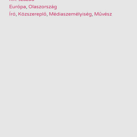
Európa
,
Olaszország
Író
,
Közszereplő
,
Médiaszemélyiség
,
Művész