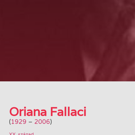
Oriana Fallaci
(
1929
–
2006
)
XX. század