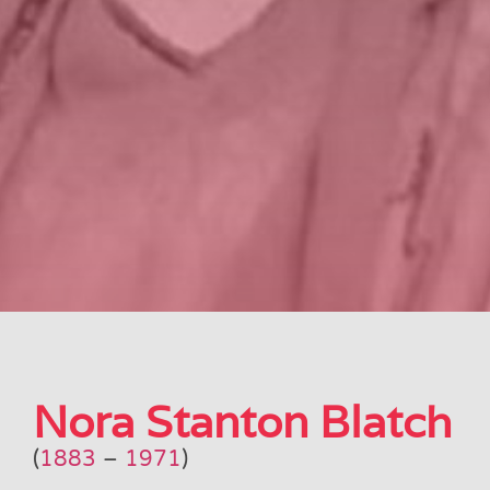
Nora Stanton Blatch
(
1883
–
1971
)