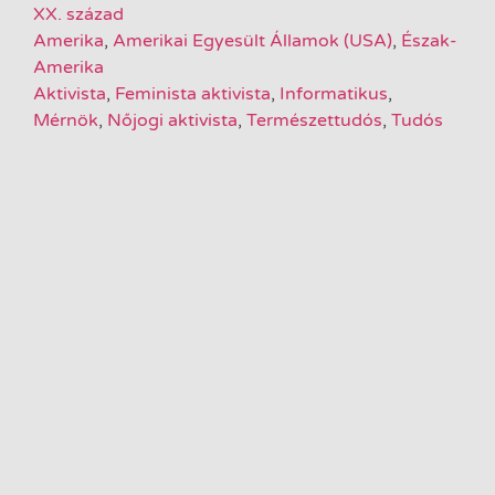
XX. század
Amerika
,
Amerikai Egyesült Államok (USA)
,
Észak-
Amerika
Aktivista
,
Feminista aktivista
,
Informatikus
,
Mérnök
,
Nőjogi aktivista
,
Természettudós
,
Tudós