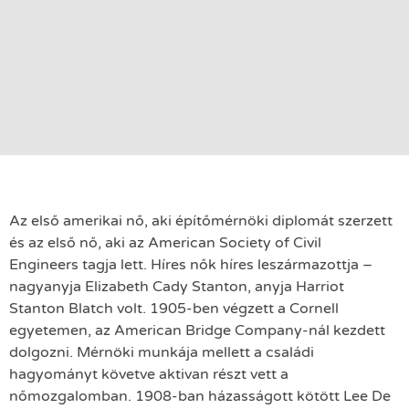
Az első amerikai nő, aki építőmérnöki diplomát szerzett
és az első nő, aki az American Society of Civil
Engineers tagja lett. Híres nők híres leszármazottja –
nagyanyja Elizabeth Cady Stanton, anyja Harriot
Stanton Blatch volt. 1905-ben végzett a Cornell
egyetemen, az American Bridge Company-nál kezdett
dolgozni. Mérnöki munkája mellett a családi
hagyományt követve aktivan részt vett a
nőmozgalomban. 1908-ban házasságott kötött Lee De