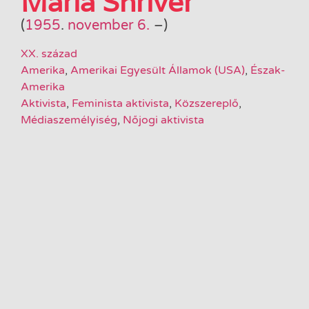
Maria Shriver
(
1955
.
november 6.
–
)
XX. század
Amerika
,
Amerikai Egyesült Államok (USA)
,
Észak-
Amerika
Aktivista
,
Feminista aktivista
,
Közszereplő
,
Médiaszemélyiség
,
Nőjogi aktivista