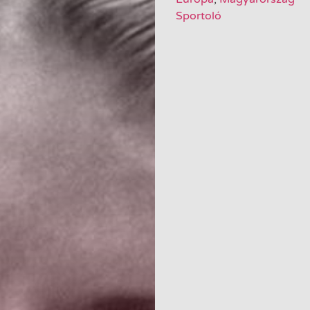
Sportoló