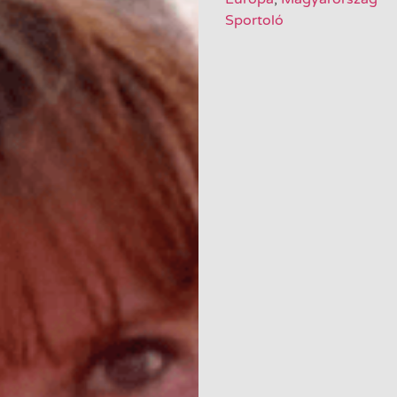
Sportoló