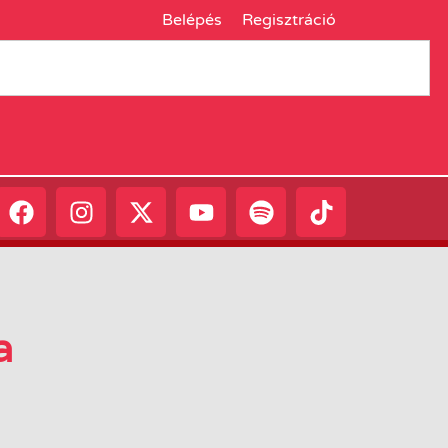
Belépés
Regisztráció
a