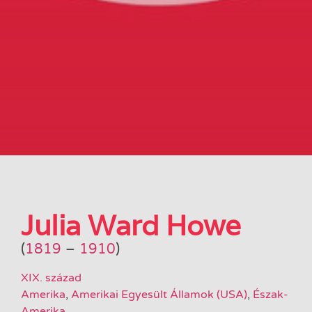
Julia Ward Howe
(
1819
–
1910
)
XIX. század
Amerika
,
Amerikai Egyesült Államok (USA)
,
Észak-
Amerika