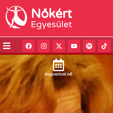
Nőkért
Egyesület
Augusztus
i nő