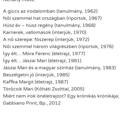
A giccs az irodalomban (tanulmány, 1962)
Női szemmel hat országban (riportok, 1967)
Húsz év – húsz regény (tanulmány, 1968)
Karrierek, vallomások (interjúk, 1970)
A nő szerepe: főszerep (interjúk, 1972)
Női szemmel három világrészben (riportok, 1976)
Így élt… Móra Ferenc (életrajz, 1977)
Így élt… Jászai Mari (életrajz, 1981)
Jászai Mari és a magyar színház (tanulmány, 1983)
Beszélgetni jó (interjúk, 1985)
Kaffka Margit (életrajz, 1987)
Törőcsik Mari (Kőháti Zsolttal, 2005)
Miért nem írok önéletrajzot? Egy krónikás krónikája;
Gabbiano Print, Bp., 2012