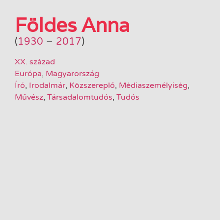
Földes Anna
(
1930
–
2017
)
XX. század
Európa
,
Magyarország
Író
,
Irodalmár
,
Közszereplő
,
Médiaszemélyiség
,
Művész
,
Társadalomtudós
,
Tudós