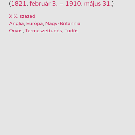
(
1821
.
február 3.
–
1910
.
május 31.
)
XIX. század
Anglia
,
Európa
,
Nagy-Britannia
Orvos
,
Természettudós
,
Tudós