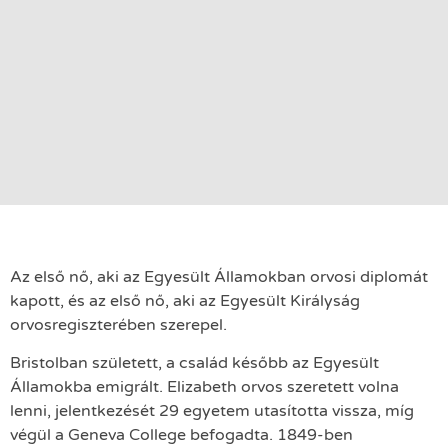
Az első nő, aki az Egyesült Államokban orvosi diplomát
kapott, és az első nő, aki az Egyesült Királyság
orvosregiszterében szerepel.
Bristolban született, a család később az Egyesült
Államokba emigrált. Elizabeth orvos szeretett volna
lenni, jelentkezését 29 egyetem utasította vissza, míg
végül a Geneva College befogadta. 1849-ben