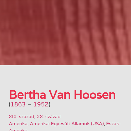
Bertha Van Hoosen
(
1863
–
1952
)
XIX. század
,
XX. század
Amerika
,
Amerikai Egyesült Államok (USA)
,
Észak-
Amerika