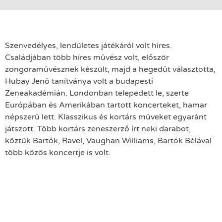
Szenvedélyes, lendületes játékáról volt híres.
Családjában több híres művész volt, először
zongoraművésznek készült, majd a hegedűt választotta,
Hubay Jenő tanítványa volt a budapesti
Zeneakadémián. Londonban telepedett le, szerte
Európában és Amerikában tartott koncerteket, hamar
népszerű lett. Klasszikus és kortárs műveket egyaránt
játszott. Több kortárs zeneszerző írt neki darabot,
köztük Bartók, Ravel, Vaughan Williams, Bartók Bélával
több közös koncertje is volt.