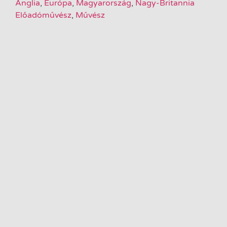
Anglia
,
Európa
,
Magyarország
,
Nagy-Britannia
Előadóművész
,
Művész