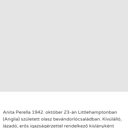
Anita Perella 1942. október 23-án Littlehamptonban
(Anglia) született olasz bevándorlócsaládban. Kívülálló,
lázadó, erős igazságérzettel rendelkező kislányként