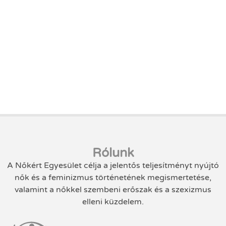
Rólunk
A Nőkért Egyesület célja a jelentős teljesítményt nyújtó
nők és a feminizmus történetének megismertetése,
valamint a nőkkel szembeni erőszak és a szexizmus
elleni küzdelem.