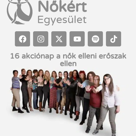
Nőkért
Egyesület
16 akciónap a nők elleni erőszak
ellen