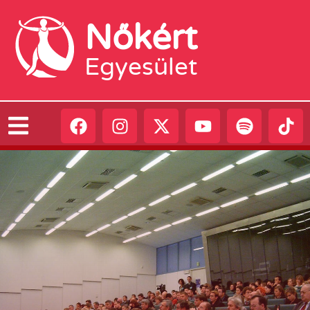
Nőkért
Egyesület