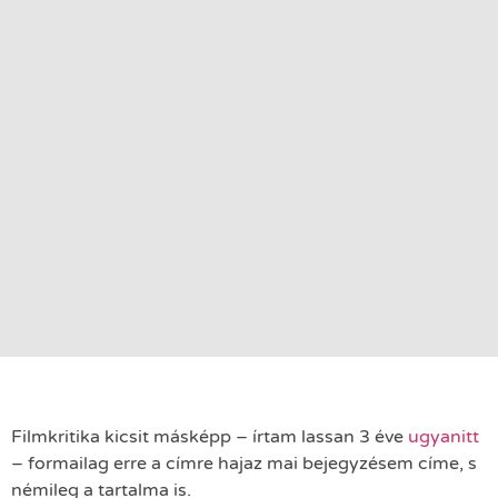
Filmkritika kicsit másképp – írtam lassan 3 éve
ugyanitt
– formailag erre a címre hajaz mai bejegyzésem címe, s
némileg a tartalma is.