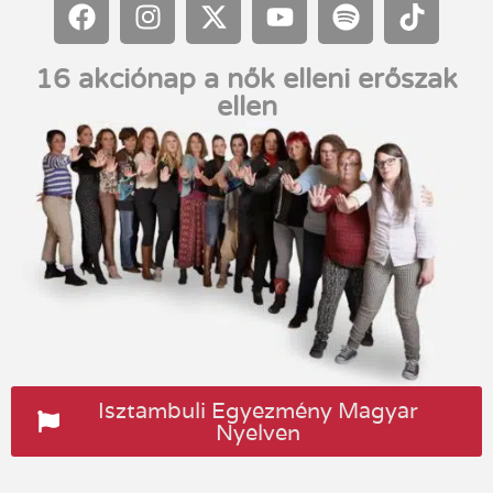
16 akciónap a nők elleni erőszak
ellen
Isztambuli Egyezmény Magyar
Nyelven