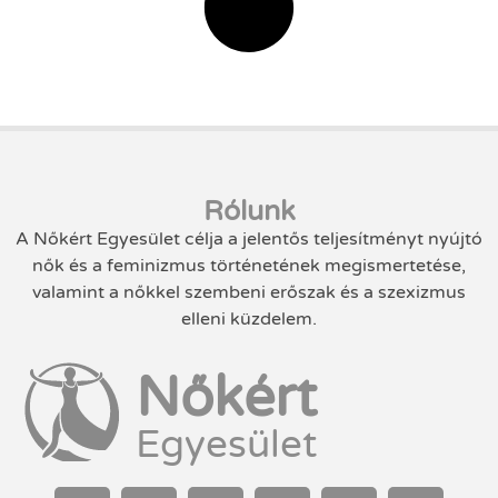
Rólunk
A Nőkért Egyesület célja a jelentős teljesítményt nyújtó
nők és a feminizmus történetének megismertetése,
valamint a nőkkel szembeni erőszak és a szexizmus
elleni küzdelem.
Nőkért
Egyesület