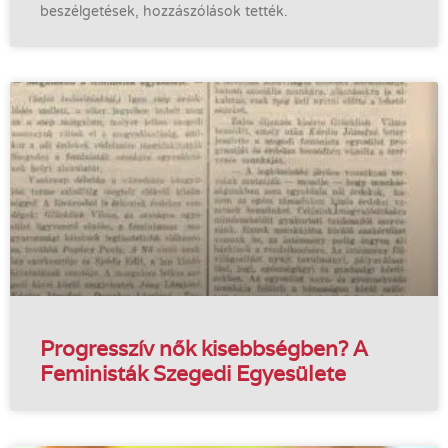
beszélgetések, hozzászólások tették.
Progresszív nők kisebbségben? A
Feministák Szegedi Egyesülete