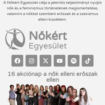
A Nőkért Egyesület célja a jelentős teljesítményt nyújtó
nők és a feminizmus történetének megismertetése,
valamint a nőkkel szembeni erőszak és a szexizmus
elleni küzdelem.
Nőkért
Egyesület
16 akciónap a nők elleni erőszak
ellen