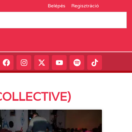
Belépés
Regisztráció
COLLECTIVE)