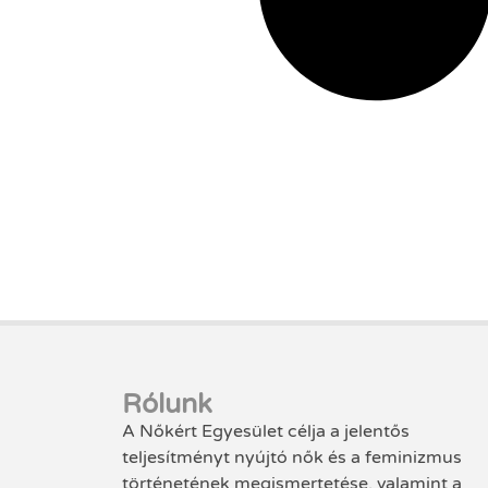
Rólunk
A Nőkért Egyesület célja a jelentős
teljesítményt nyújtó nők és a feminizmus
történetének megismertetése, valamint a