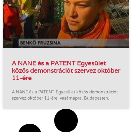
A NANE és a PATENT Egyesület
közös demonstrációt szervez október
11-ére
A NANE és a PATENT Egyesület közös demonstrációt
szervez október 11-ére, vasárnapra, Budapesten.