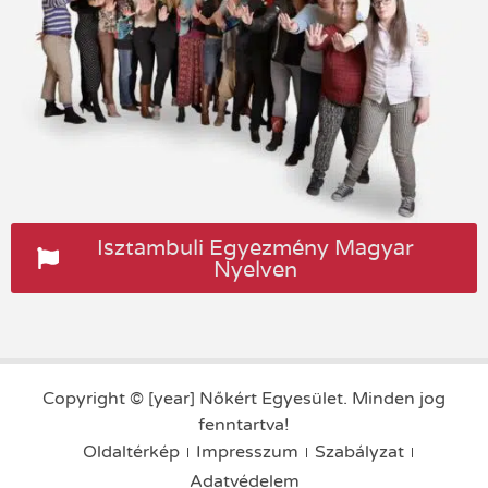
Isztambuli Egyezmény Magyar
Nyelven
Copyright © [year] Nőkért Egyesület. Minden jog
fenntartva!
Oldaltérkép
Impresszum
Szabályzat
Adatvédelem