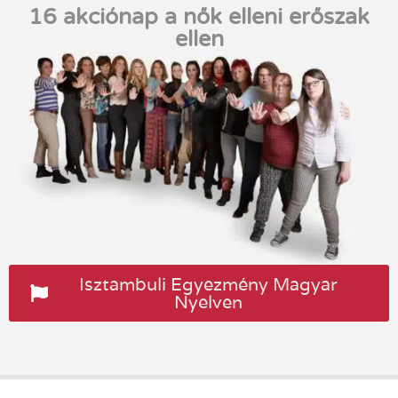
16 akciónap a nők elleni erőszak
ellen
Isztambuli Egyezmény Magyar
Nyelven