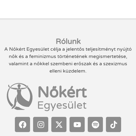
Rólunk
A Nőkért Egyesület célja a jelentős teljesítményt nyújtó
nők és a feminizmus történetének megismertetése,
valamint a nőkkel szembeni erőszak és a szexizmus
elleni küzdelem.
Nőkért
Egyesület