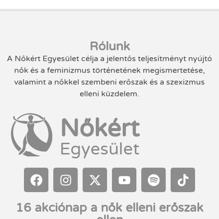
Rólunk
A Nőkért Egyesület célja a jelentős teljesítményt nyújtó
nők és a feminizmus történetének megismertetése,
valamint a nőkkel szembeni erőszak és a szexizmus
elleni küzdelem.
Nőkért
Egyesület
16 akciónap a nők elleni erőszak