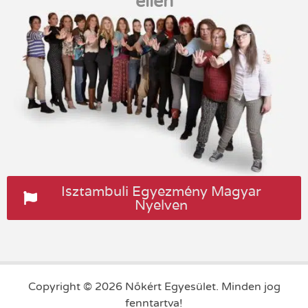
ellen
Isztambuli Egyezmény Magyar
Nyelven
Copyright © 2026 Nőkért Egyesület. Minden jog
fenntartva!