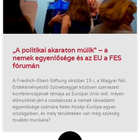
„A politikai akaraton múlik” – a
nemek egyenlősége és az EU a FES
fórumán
A Friedrich-Ebert-Stiftung október 15-i, a Magyar Női
Érdekérvényesítő Szövetséggel közösen szervezett
konferenciájának témája az Európai Unió volt: milyen
előnyökkel járt a csatlakozás a nemek társadalmi
egyenlősége számára Kelet-Közép-Európa egyes
országaiban, és mely területeken van még szükség
további munkára?