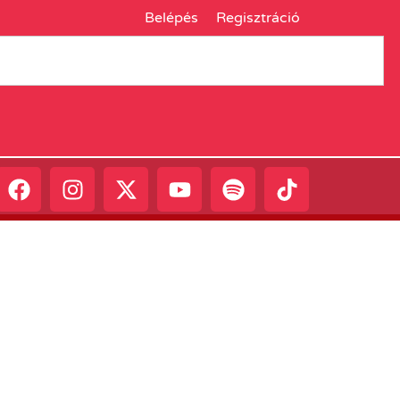
Belépés
Regisztráció