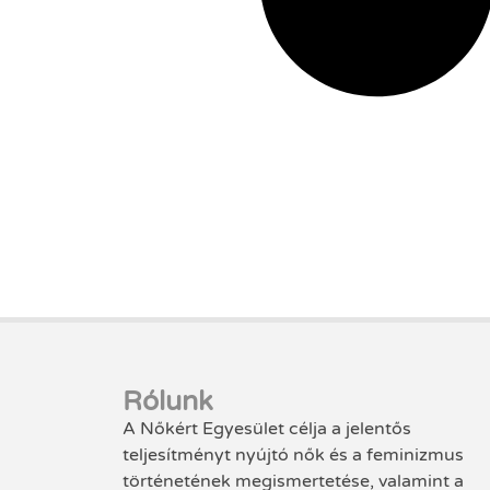
Rólunk
A Nőkért Egyesület célja a jelentős
teljesítményt nyújtó nők és a feminizmus
történetének megismertetése, valamint a