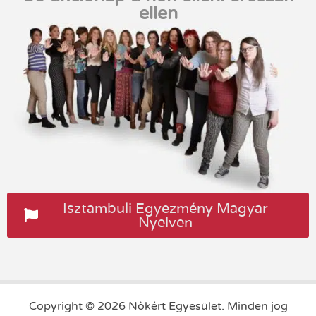
ellen
Isztambuli Egyezmény Magyar
Nyelven
Copyright © 2026 Nőkért Egyesület. Minden jog