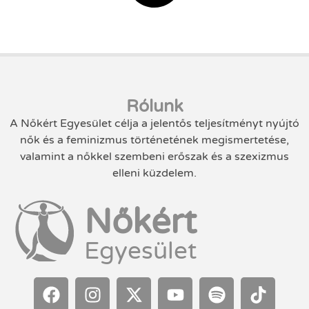
Rólunk
A Nőkért Egyesület célja a jelentős teljesítményt nyújtó
nők és a feminizmus történetének megismertetése,
valamint a nőkkel szembeni erőszak és a szexizmus
elleni küzdelem.
Nőkért
Egyesület