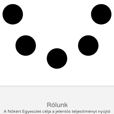
Rólunk
A Nőkért Egyesület célja a jelentős teljesítményt nyújtó