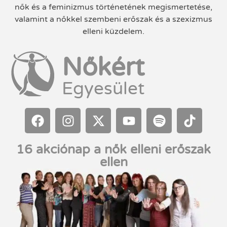
nők és a feminizmus történetének megismertetése,
valamint a nőkkel szembeni erőszak és a szexizmus
elleni küzdelem.
Nőkért
Egyesület
16 akciónap a nők elleni erőszak
ellen