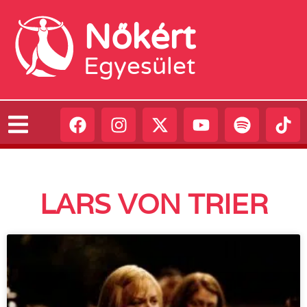
Nőkért
Egyesület
LARS VON TRIER