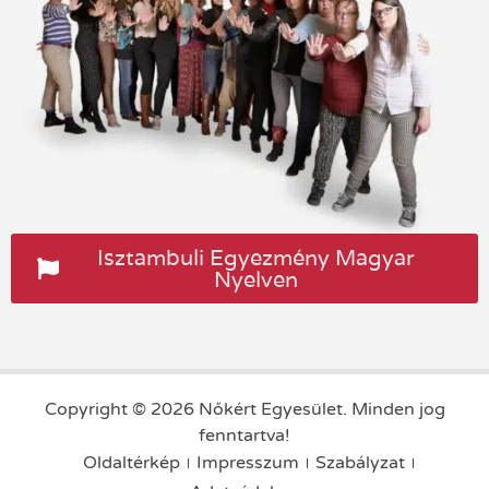
Isztambuli Egyezmény Magyar
Nyelven
Copyright © 2026 Nőkért Egyesület. Minden jog
fenntartva!
Oldaltérkép
Impresszum
Szabályzat