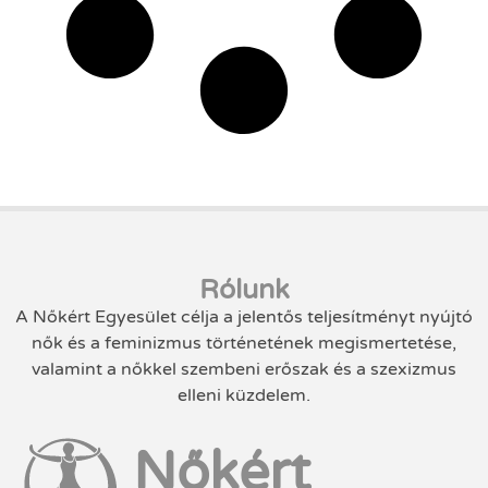
Rólunk
A Nőkért Egyesület célja a jelentős teljesítményt nyújtó
nők és a feminizmus történetének megismertetése,
valamint a nőkkel szembeni erőszak és a szexizmus
elleni küzdelem.
Nőkért