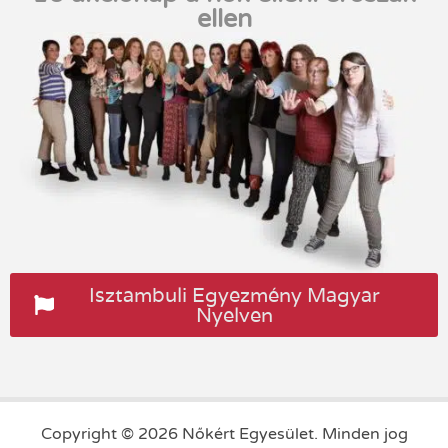
ellen
Isztambuli Egyezmény Magyar
Nyelven
Copyright © 2026 Nőkért Egyesület. Minden jog