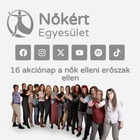
Nőkért
Egyesület
16 akciónap a nők elleni erőszak
ellen