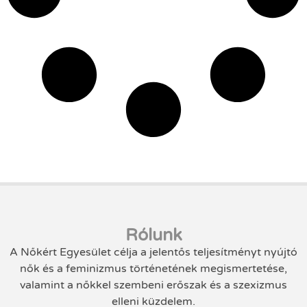
Rólunk
A Nőkért Egyesület célja a jelentős teljesítményt nyújtó
nők és a feminizmus történetének megismertetése,
valamint a nőkkel szembeni erőszak és a szexizmus
elleni küzdelem.