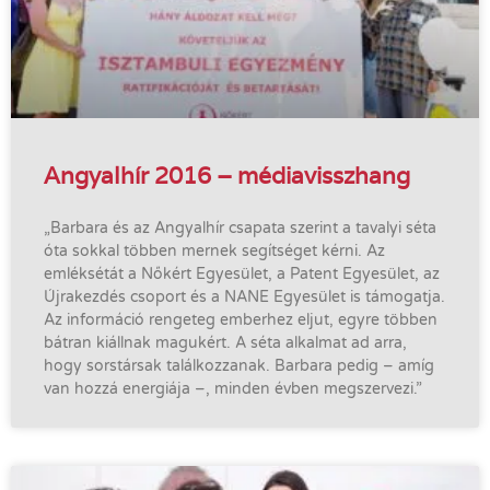
Angyalhír 2016 – médiavisszhang
„Barbara és az Angyalhír csapata szerint a tavalyi séta
óta sokkal többen mernek segítséget kérni. Az
emléksétát a Nőkért Egyesület, a Patent Egyesület, az
Újrakezdés csoport és a NANE Egyesület is támogatja.
Az információ rengeteg emberhez eljut, egyre többen
bátran kiállnak magukért. A séta alkalmat ad arra,
hogy sorstársak találkozzanak. Barbara pedig – amíg
van hozzá energiája –, minden évben megszervezi.”