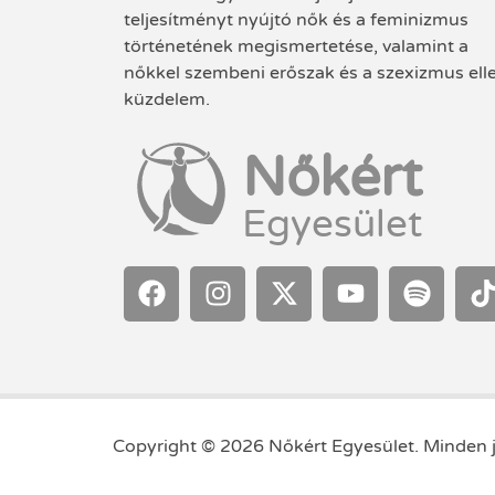
teljesítményt nyújtó nők és a feminizmus
történetének megismertetése, valamint a
nőkkel szembeni erőszak és a szexizmus ell
küzdelem.
Nőkért
Egyesület
Copyright © 2026 Nőkért Egyesület. Minden j