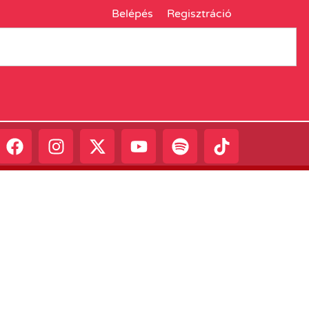
Belépés
Regisztráció