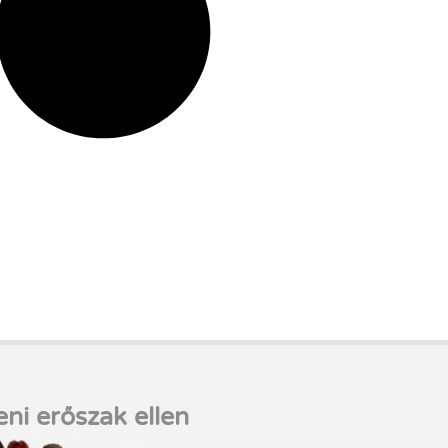
eni erőszak ellen