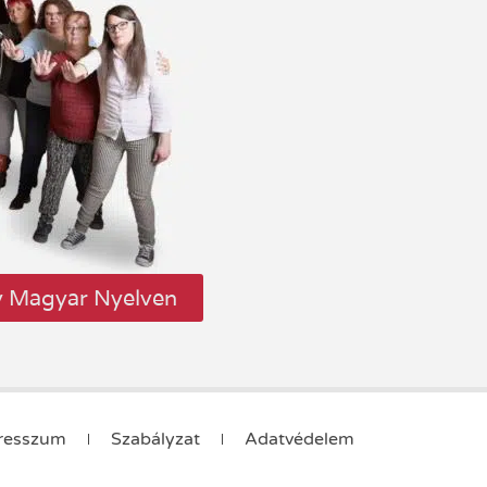
y Magyar Nyelven
resszum
Szabályzat
Adatvédelem