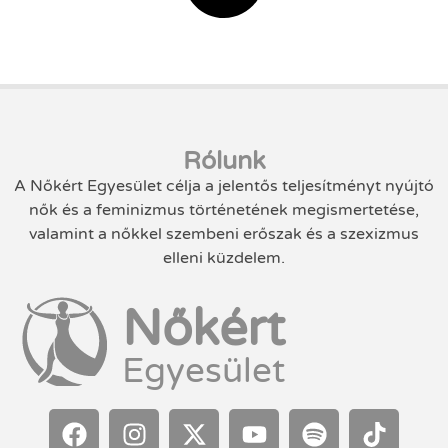
Rólunk
A Nőkért Egyesület célja a jelentős teljesítményt nyújtó
nők és a feminizmus történetének megismertetése,
valamint a nőkkel szembeni erőszak és a szexizmus
elleni küzdelem.
Nőkért
Egyesület