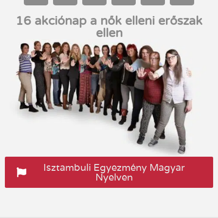
16 akciónap a nők elleni erőszak
ellen
Isztambuli Egyezmény Magyar
Nyelven