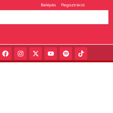
Belépés
Regisztráció