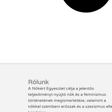
Rólunk
A Nőkért Egyesület célja a jelentős
teljesítményt nyújtó nők és a feminizmus
történetének megismertetése, valamint a
nőkkel szembeni erőszak és a szexizmus ell