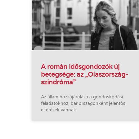
A román idősgondozók új
betegsége: az „Olaszország-
szindróma”
Az állam hozzájárulása a gondoskodási
feladatokhoz, bár országonként jelentős
eltérések vannak.