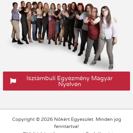
Isztambuli Egyezmény Magyar
Nyelven
Copyright © 2026 Nőkért Egyesület. Minden jog
fenntartva!