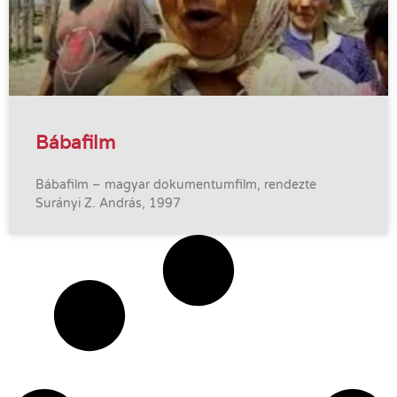
Bábafilm
Bábafilm – magyar dokumentumfilm, rendezte
Surányi Z. András, 1997