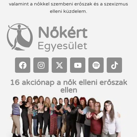
valamint a nőkkel szembeni erőszak és a szexizmus
elleni küzdelem.
Nőkért
Egyesület
16 akciónap a nők elleni erőszak
ellen