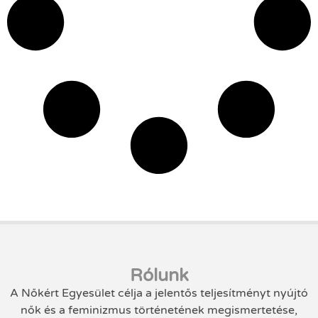
Rólunk
A Nőkért Egyesület célja a jelentős teljesítményt nyújtó
nők és a feminizmus történetének megismertetése,