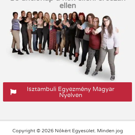
ellen
Isztambuli Egyezmény Magyar
Nyelven
Copyright © 2026 Nőkért Egyesület. Minden jog