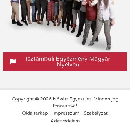
Isztambuli Egyezmény Magyar
Nyelven
Copyright © 2026 Nőkért Egyesület. Minden jog
fenntartva!
Oldaltérkép
Impresszum
Szabályzat
Adatvédelem