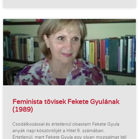
Feminista tövisek Fekete Gyulának
(1989)
Csodálkozással és értetlenül olvastam Fekete Gyula
anyák napi köszöntőjét a Hitel 9. számában.
Értetlenül, mert Fekete Gyula egy olyan mozgalmat ítél