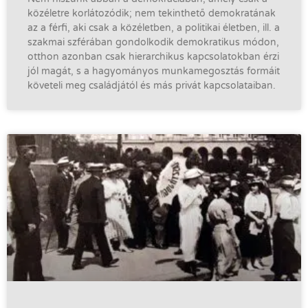
közéletre korlátozódik; nem tekinthető demokratának
az a férfi, aki csak a közéletben, a politikai életben, ill. a
szakmai szférában gondolkodik demokratikus módon,
otthon azonban csak hierarchikus kapcsolatokban érzi
jól magát, s a hagyományos munkamegosztás formáit
követeli meg családjától és más privát kapcsolataiban.