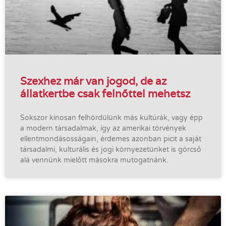
Szexhez már van jogod, de az
állatkertbe csak felnőttel mehetsz
Sokszor kínosan felhördülünk más kultúrák, vagy épp
a modern társadalmak, így az amerikai törvények
ellentmondásosságain, érdemes azonban picit a saját
társadalmi, kulturális és jogi környezetünket is górcső
alá vennünk mielőtt másokra mutogatnánk.