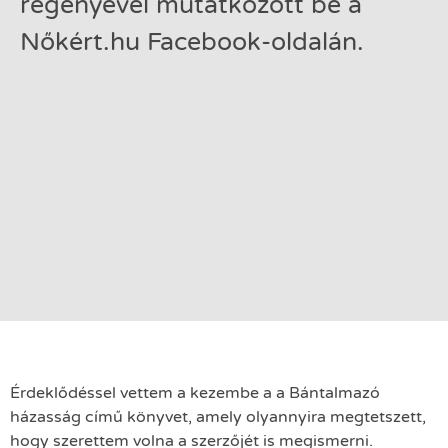
regényével mutatkozott be a
Nőkért.hu Facebook-oldalán.
Érdeklődéssel vettem a kezembe a a Bántalmazó
házasság című könyvet, amely olyannyira megtetszett,
hogy szerettem volna a szerzőjét is megismerni.