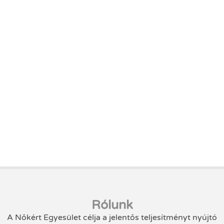
Rólunk
A Nőkért Egyesület célja a jelentős teljesítményt nyújtó