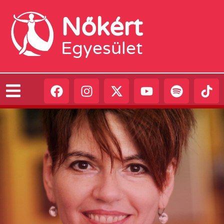
Nőkért
Egyesület