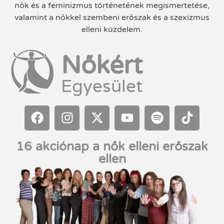
nők és a feminizmus történetének megismertetése,
valamint a nőkkel szembeni erőszak és a szexizmus
elleni küzdelem.
Nőkért
Egyesület
16 akciónap a nők elleni erőszak
ellen