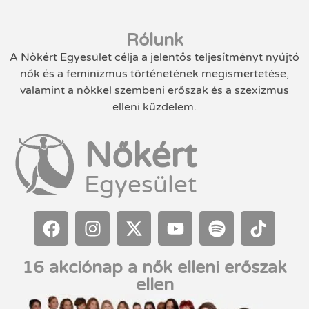
Rólunk
A Nőkért Egyesület célja a jelentős teljesítményt nyújtó
nők és a feminizmus történetének megismertetése,
valamint a nőkkel szembeni erőszak és a szexizmus
elleni küzdelem.
Nőkért
Egyesület
16 akciónap a nők elleni erőszak
ellen