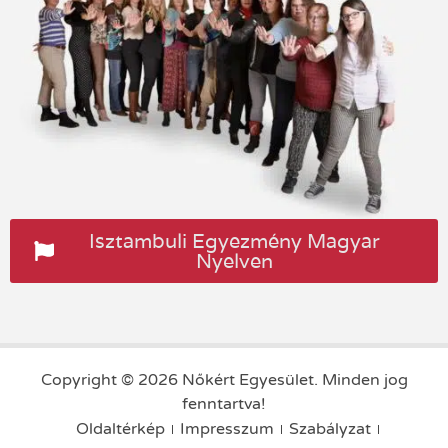
Isztambuli Egyezmény Magyar
Nyelven
Copyright © 2026 Nőkért Egyesület. Minden jog
fenntartva!
Oldaltérkép
Impresszum
Szabályzat