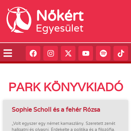
Nőkért
Egyesület
PARK KÖNYVKIADÓ
Sophie Scholl és a fehér Rózsa
„Volt egyszer egy német kamaszlány. Szeretett zenét
hallgatni és olvasni. Érdekelte a politika és a filozófia.