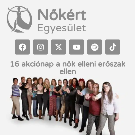
Nőkért
Egyesület
16 akciónap a nők elleni erőszak
ellen