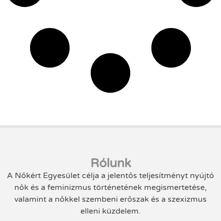
Rólunk
A Nőkért Egyesület célja a jelentős teljesítményt nyújtó
nők és a feminizmus történetének megismertetése,
valamint a nőkkel szembeni erőszak és a szexizmus
elleni küzdelem.