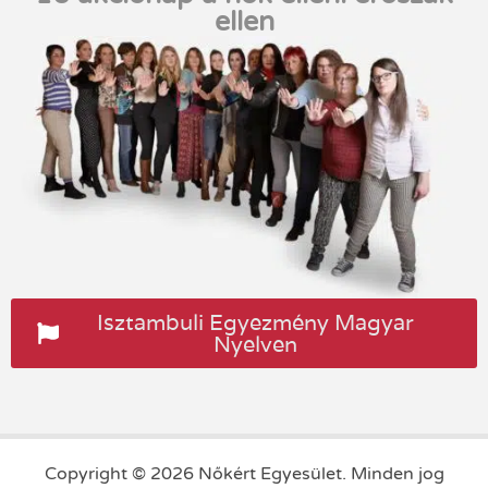
ellen
Isztambuli Egyezmény Magyar
Nyelven
Copyright © 2026 Nőkért Egyesület. Minden jog