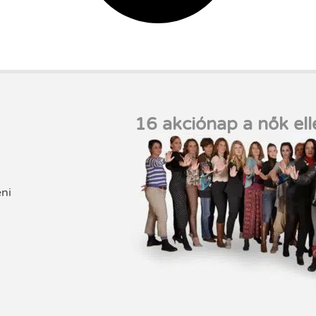
16 akciónap a nők ell
eni