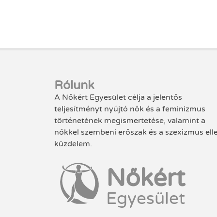
Rólunk
A Nőkért Egyesület célja a jelentős
teljesítményt nyújtó nők és a feminizmus
történetének megismertetése, valamint a
nőkkel szembeni erőszak és a szexizmus ell
küzdelem.
Nőkért
Egyesület