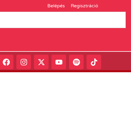
Belépés
Regisztráció