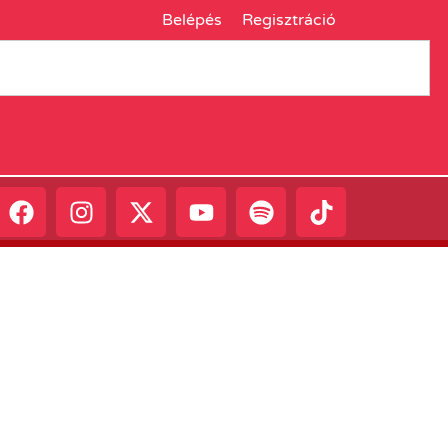
Belépés
Regisztráció