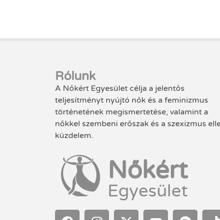
Rólunk
A Nőkért Egyesület célja a jelentős
teljesítményt nyújtó nők és a feminizmus
történetének megismertetése, valamint a
nőkkel szembeni erőszak és a szexizmus ell
küzdelem.
Nőkért
Egyesület