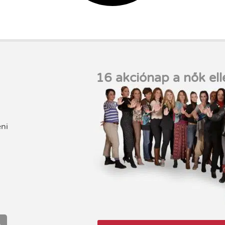
16 akciónap a nők ell
eni