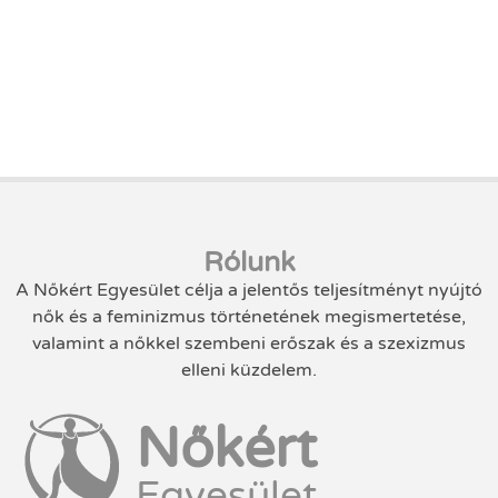
Rólunk
A Nőkért Egyesület célja a jelentős teljesítményt nyújtó
nők és a feminizmus történetének megismertetése,
valamint a nőkkel szembeni erőszak és a szexizmus
elleni küzdelem.
Nőkért
Egyesület