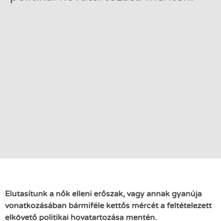
Elutasítunk a nők elleni erőszak, vagy annak gyanúja
vonatkozásában bármiféle kettős mércét a feltételezett
elkövető politikai hovatartozása mentén.