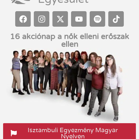
16 akciónap a nők elleni erőszak
ellen
Isztambuli Egyezmény Magyar
Nyelven